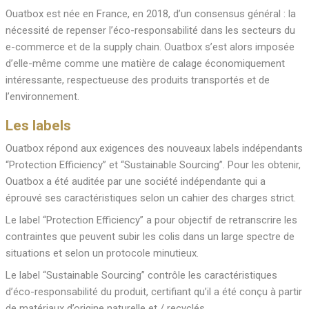
Ouatbox est née en France, en 2018, d’un consensus général : la
nécessité de repenser l’éco-responsabilité dans les secteurs du
e-commerce et de la supply chain. Ouatbox s’est alors imposée
d’elle-même comme une matière de calage économiquement
intéressante, respectueuse des produits transportés et de
l’environnement.
Les labels
Ouatbox répond aux exigences des nouveaux labels indépendants
“Protection Efficiency” et “Sustainable Sourcing”. Pour les obtenir,
Ouatbox a été auditée par une société indépendante qui a
éprouvé ses caractéristiques selon un cahier des charges strict.
Le label “Protection Efficiency” a pour objectif de retranscrire les
contraintes que peuvent subir les colis dans un large spectre de
situations et selon un protocole minutieux.
Le label “Sustainable Sourcing” contrôle les caractéristiques
d’éco-responsabilité du produit, certifiant qu’il a été conçu à partir
de matériaux d’origine naturelle et / recyclés.