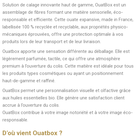
Solution de calage innovante haut de gamme, OuatBox est un
assemblage de fibres formant une matière sensorielle, éco-
responsable et efficiente. Cette ouate expansive, made in France,
labellisée 100 % recyclée et recyclable, aux propriétés physico-
mécaniques éprouvées, offre une protection optimale à vos
produits lors de leur transport et de leur livraison.
Ouatbox apporte une sensation différente au déballage. Elle est
légèrement parfumée, tactile, ce qui offre une atmosphère
premium à l’ouverture du colis. Cette matière est idéale pour tous
les produits types cosmétiques ou ayant un positionnement
haut-de-gamme et raffiné.
OuatBox permet une personnalisation visuelle et olfactive grâce
aux huiles essentielles bio. Elle génère une satisfaction client
accrue à l’ouverture du colis.
OuatBox contribue à votre image notoriété et à votre image éco-
responsable.
D’où vient Ouatbox ?