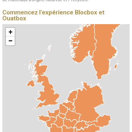
Commencez l’expérience Blocbox et
Ouatbox
+
−