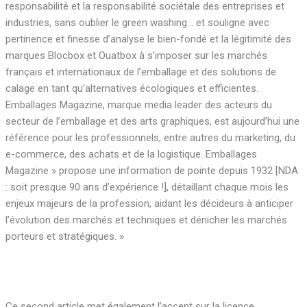
responsabilité et la responsabilité sociétale des entreprises et
industries, sans oublier le green washing… et souligne avec
pertinence et finesse d’analyse le bien-fondé et la légitimité des
marques Blocbox et Ouatbox à s’imposer sur les marchés
français et internationaux de l’emballage et des solutions de
calage en tant qu’alternatives écologiques et efficientes.
Emballages Magazine, marque media leader des acteurs du
secteur de l’emballage et des arts graphiques, est aujourd’hui une
référence pour les professionnels, entre autres du marketing, du
e-commerce, des achats et de la logistique. Emballages
Magazine » propose une information de pointe depuis 1932 [NDA
: soit presque 90 ans d’expérience !], détaillant chaque mois les
enjeux majeurs de la profession, aidant les décideurs à anticiper
l’évolution des marchés et techniques et dénicher les marchés
porteurs et stratégiques. »
Ce second article met également l’accent sur la licence