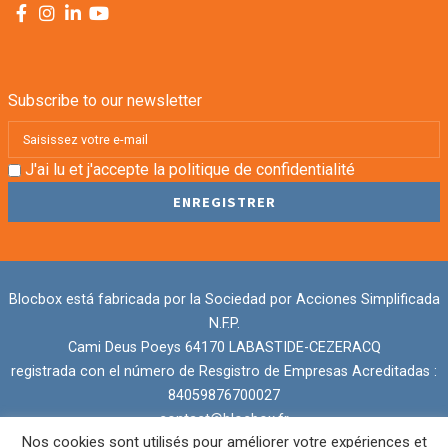
Subscribe to our newsletter
J'ai lu et j'accepte la
politique de confidentialité
Blocbox está fabricada por la Sociedad por Acciones Simplificada
N.F.P.
Cami Deus Poeys 64170 LABASTIDE-CEZERACQ
registrada con el número de Resgistro de Empresas Acreditadas :
84059876700027
contact@blocbox.fr
Nos cookies sont utilisés pour améliorer votre expériences et
Aviso legal