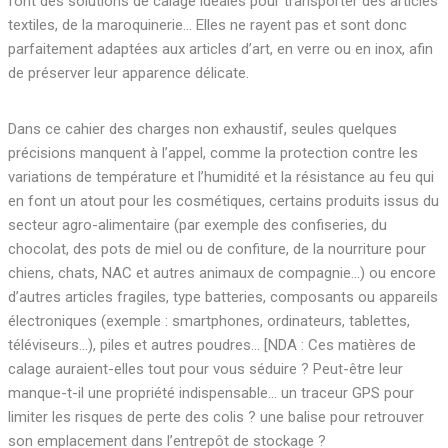
font des solutions de calage idéales pour transporter des articles
textiles, de la maroquinerie… Elles ne rayent pas et sont donc
parfaitement adaptées aux articles d’art, en verre ou en inox, afin
de préserver leur apparence délicate.
Dans ce cahier des charges non exhaustif, seules quelques
précisions manquent à l’appel, comme la protection contre les
variations de température et l’humidité et la résistance au feu qui
en font un atout pour les cosmétiques, certains produits issus du
secteur agro-alimentaire (par exemple des confiseries, du
chocolat, des pots de miel ou de confiture, de la nourriture pour
chiens, chats, NAC et autres animaux de compagnie…) ou encore
d’autres articles fragiles, type batteries, composants ou appareils
électroniques (exemple : smartphones, ordinateurs, tablettes,
téléviseurs…), piles et autres poudres… [NDA : Ces matières de
calage auraient-elles tout pour vous séduire ? Peut-être leur
manque-t-il une propriété indispensable… un traceur GPS pour
limiter les risques de perte des colis ? une balise pour retrouver
son emplacement dans l’entrepôt de stockage ?