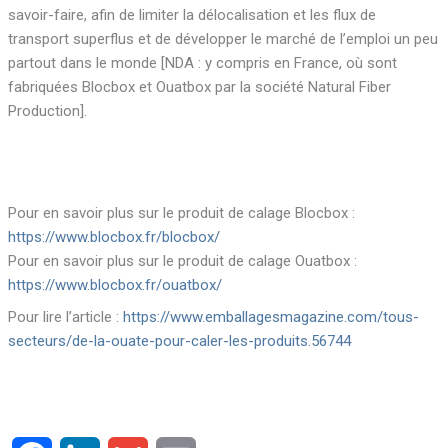
savoir-faire, afin de limiter la délocalisation et les flux de
transport superflus et de développer le marché de l’emploi un peu
partout dans le monde [NDA : y compris en France, où sont
fabriquées Blocbox et Ouatbox par la société Natural Fiber
Production].
Pour en savoir plus sur le produit de calage Blocbox :
https://www.blocbox.fr/blocbox/
Pour en savoir plus sur le produit de calage Ouatbox :
https://www.blocbox.fr/ouatbox/
Pour lire l’article :
https://www.emballagesmagazine.com/tous-
secteurs/de-la-ouate-pour-caler-les-produits.56744