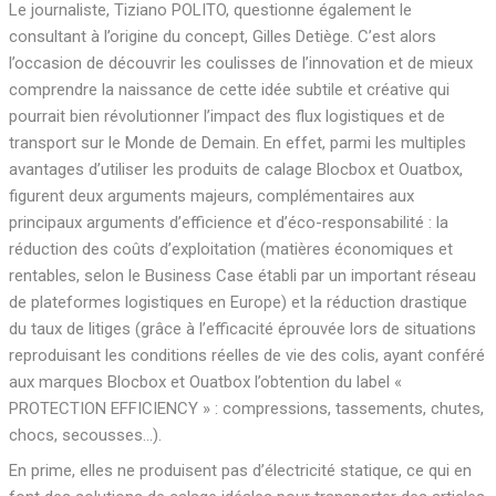
Le journaliste, Tiziano POLITO, questionne également le
consultant à l’origine du concept, Gilles Detiège. C’est alors
l’occasion de découvrir les coulisses de l’innovation et de mieux
comprendre la naissance de cette idée subtile et créative qui
pourrait bien révolutionner l’impact des flux logistiques et de
transport sur le Monde de Demain. En effet, parmi les multiples
avantages d’utiliser les produits de calage Blocbox et Ouatbox,
figurent deux arguments majeurs, complémentaires aux
principaux arguments d’efficience et d’éco-responsabilité : la
réduction des coûts d’exploitation (matières économiques et
rentables, selon le Business Case établi par un important réseau
de plateformes logistiques en Europe) et la réduction drastique
du taux de litiges (grâce à l’efficacité éprouvée lors de situations
reproduisant les conditions réelles de vie des colis, ayant conféré
aux marques Blocbox et Ouatbox l’obtention du label «
PROTECTION EFFICIENCY » : compressions, tassements, chutes,
chocs, secousses…).
En prime, elles ne produisent pas d’électricité statique, ce qui en