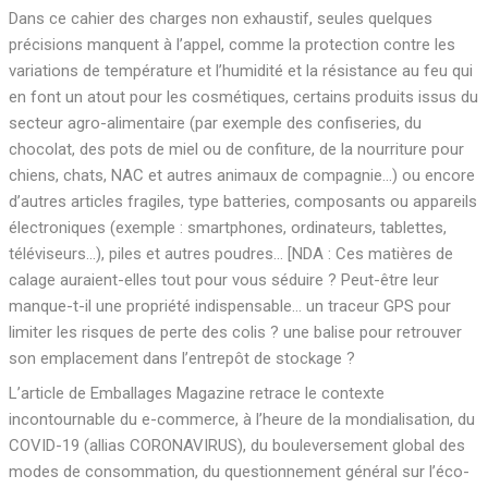
Dans ce cahier des charges non exhaustif, seules quelques
précisions manquent à l’appel, comme la protection contre les
variations de température et l’humidité et la résistance au feu qui
en font un atout pour les cosmétiques, certains produits issus du
secteur agro-alimentaire (par exemple des confiseries, du
chocolat, des pots de miel ou de confiture, de la nourriture pour
chiens, chats, NAC et autres animaux de compagnie…) ou encore
d’autres articles fragiles, type batteries, composants ou appareils
électroniques (exemple : smartphones, ordinateurs, tablettes,
téléviseurs…), piles et autres poudres… [NDA : Ces matières de
calage auraient-elles tout pour vous séduire ? Peut-être leur
manque-t-il une propriété indispensable… un traceur GPS pour
limiter les risques de perte des colis ? une balise pour retrouver
son emplacement dans l’entrepôt de stockage ?
L’article de Emballages Magazine retrace le contexte
incontournable du e-commerce, à l’heure de la mondialisation, du
COVID-19 (allias CORONAVIRUS), du bouleversement global des
modes de consommation, du questionnement général sur l’éco-