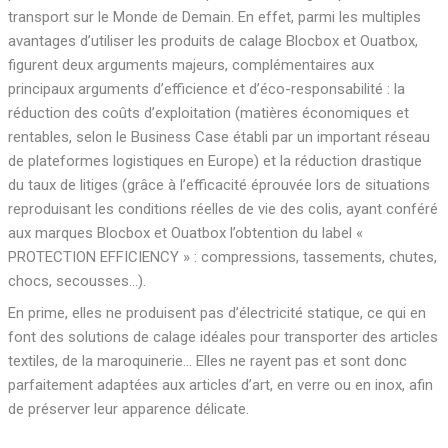
transport sur le Monde de Demain. En effet, parmi les multiples
avantages d’utiliser les produits de calage Blocbox et Ouatbox,
figurent deux arguments majeurs, complémentaires aux
principaux arguments d’efficience et d’éco-responsabilité : la
réduction des coûts d’exploitation (matières économiques et
rentables, selon le Business Case établi par un important réseau
de plateformes logistiques en Europe) et la réduction drastique
du taux de litiges (grâce à l’efficacité éprouvée lors de situations
reproduisant les conditions réelles de vie des colis, ayant conféré
aux marques Blocbox et Ouatbox l’obtention du label «
PROTECTION EFFICIENCY » : compressions, tassements, chutes,
chocs, secousses…).
En prime, elles ne produisent pas d’électricité statique, ce qui en
font des solutions de calage idéales pour transporter des articles
textiles, de la maroquinerie… Elles ne rayent pas et sont donc
parfaitement adaptées aux articles d’art, en verre ou en inox, afin
de préserver leur apparence délicate.