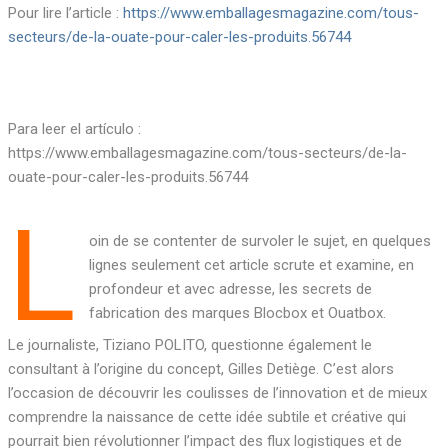
Pour lire l’article :
https://www.emballagesmagazine.com/tous-
secteurs/de-la-ouate-pour-caler-les-produits.56744
Para leer el artículo :
https://www.emballagesmagazine.com/tous-secteurs/de-la-
ouate-pour-caler-les-produits.56744
L
oin de se contenter de survoler le sujet, en quelques
lignes seulement cet article scrute et examine, en
profondeur et avec adresse, les secrets de
fabrication des marques Blocbox et Ouatbox.
Le journaliste, Tiziano POLITO, questionne également le
consultant à l’origine du concept, Gilles Detiège. C’est alors
l’occasion de découvrir les coulisses de l’innovation et de mieux
comprendre la naissance de cette idée subtile et créative qui
pourrait bien révolutionner l’impact des flux logistiques et de