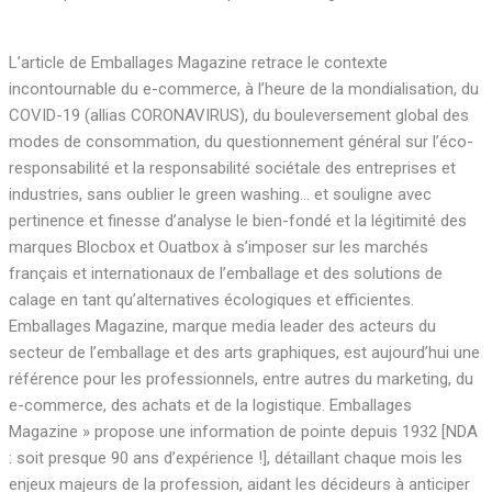
L’article de Emballages Magazine retrace le contexte
incontournable du e-commerce, à l’heure de la mondialisation, du
COVID-19 (allias CORONAVIRUS), du bouleversement global des
modes de consommation, du questionnement général sur l’éco-
responsabilité et la responsabilité sociétale des entreprises et
industries, sans oublier le green washing… et souligne avec
pertinence et finesse d’analyse le bien-fondé et la légitimité des
marques Blocbox et Ouatbox à s’imposer sur les marchés
français et internationaux de l’emballage et des solutions de
calage en tant qu’alternatives écologiques et efficientes.
Emballages Magazine, marque media leader des acteurs du
secteur de l’emballage et des arts graphiques, est aujourd’hui une
référence pour les professionnels, entre autres du marketing, du
e-commerce, des achats et de la logistique. Emballages
Magazine » propose une information de pointe depuis 1932 [NDA
: soit presque 90 ans d’expérience !], détaillant chaque mois les
enjeux majeurs de la profession, aidant les décideurs à anticiper