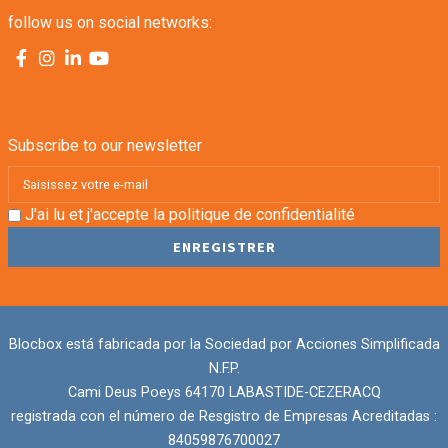
follow us on social networks:
Subscribe to our newsletter
J'ai lu et j'accepte la
politique de confidentialité
Blocbox está fabricada por la Sociedad por Acciones Simplificada
N.F.P.
Cami Deus Poeys 64170 LABASTIDE-CEZERACQ
registrada con el número de Resgistro de Empresas Acreditadas :
84059876700027